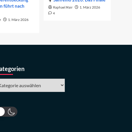
on führt nach
Raphael Mair
1. März 2026
4
r
1. März 2026
ategorien
tegorien