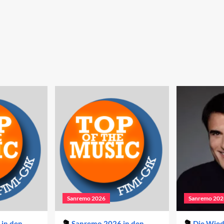
Sanremo 2026
Sanremo 202
in den
Sanremo 2026 in den
Die Wie