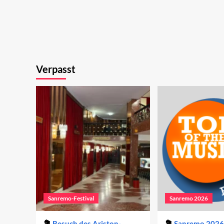
Verpasst
Sanremo-Festival
Sanremo 2026
Besuch des Ariston-
Sanremo 2026 