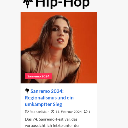
Hip-Hop
Sanremo 2024
Sanremo 2024:
Regionalismus und ein
umkämpfter Sieg
Raphael Mair
11. Februar 2024
1
Das 74. Sanremo-Festival, das
voraussichtlich letzte unter der