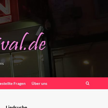
ens
estellte Fragen
Über uns
Liedsuche