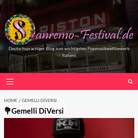
Skip
to
content
Deutschsprachiger Blog zum wichtigsten Popmusikwettbewerb
Italiens
Primary
Menu
HOME
GEMELLI DIVERSI
Gemelli DiVersi