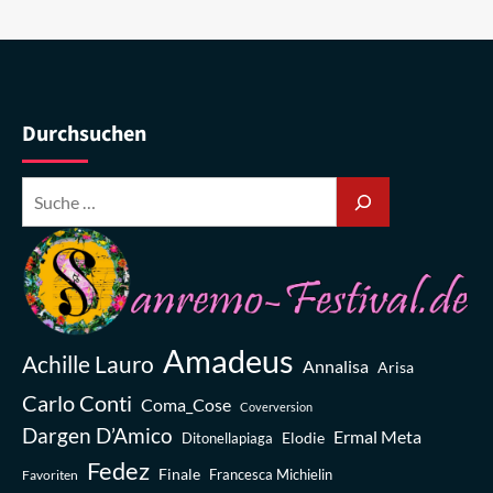
Durchsuchen
Amadeus
Achille Lauro
Annalisa
Arisa
Carlo Conti
Coma_Cose
Coverversion
Dargen D’Amico
Ermal Meta
Elodie
Ditonellapiaga
Fedez
Finale
Favoriten
Francesca Michielin