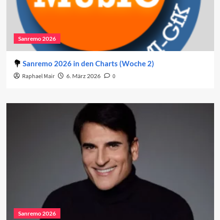
Sanremo 2026
Sanremo 2026 in den Charts (Woche 2)
Raphael Mair
6. März 2026
0
Sanremo 2026