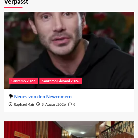
Verpasst
Sanremo 2027
Sanremo Giovani 2026
Neues von den Newcomern
Raphael Mair
8. August 2026
0