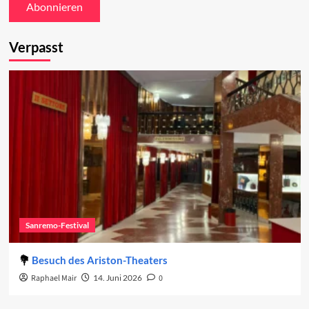
Verpasst
Sanremo-Festival
Besuch des Ariston-Theaters
Raphael Mair
14. Juni 2026
0