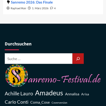
Sanremo 2026: Das Finale
Raphael Mair
1. März 2026
4
Durchsuchen
Amadeus
Achille Lauro
Annalisa
Arisa
Carlo Conti
Coma_Cose
Coverversion