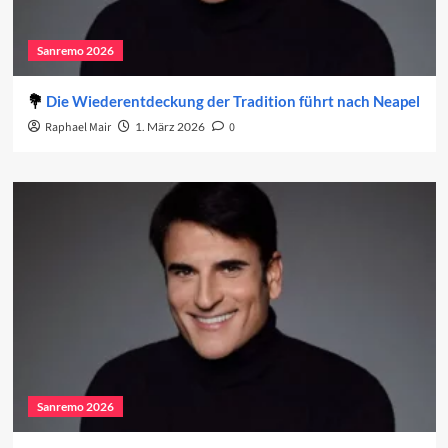
Sanremo 2026
Die Wiederentdeckung der Tradition führt nach Neapel
Raphael Mair
1. März 2026
0
Sanremo 2026