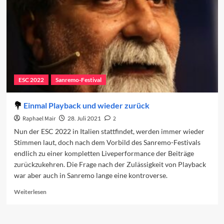
ESC 2022
Sanremo-Festival
Einmal Playback und wieder zurück
Raphael Mair
28. Juli 2021
2
Nun der ESC 2022 in Italien stattfindet, werden immer wieder
Stimmen laut, doch nach dem Vorbild des Sanremo-Festivals
endlich zu einer kompletten Liveperformance der Beiträge
zurückzukehren. Die Frage nach der Zulässigkeit von Playback
war aber auch in Sanremo lange eine kontroverse.
Read
Weiterlesen
more
about
Einmal