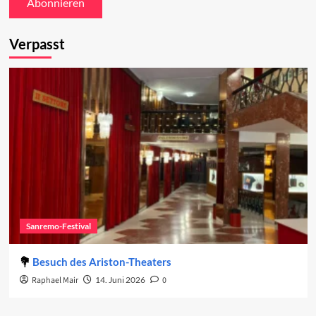
Verpasst
Sanremo-Festival
Besuch des Ariston-Theaters
Raphael Mair
14. Juni 2026
0