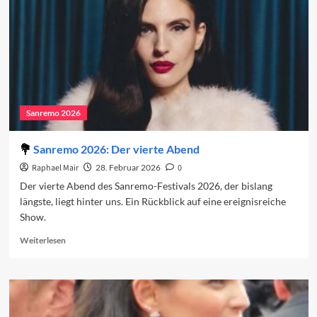
Sanremo 2026
Sanremo 2026: Der vierte Abend
Raphael Mair
28. Februar 2026
0
Der vierte Abend des Sanremo-Festivals 2026, der bislang
längste, liegt hinter uns. Ein Rückblick auf eine ereignisreiche
Show.
Read
Weiterlesen
more
about
Sanremo
2026:
Der