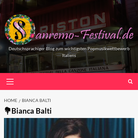
Skip
to
content
Deutschsprachiger Blog zum wichtigsten Popmusikwettbewerb
Italiens
Primary
Menu
HOME
BIANCA BALTI
Bianca Balti