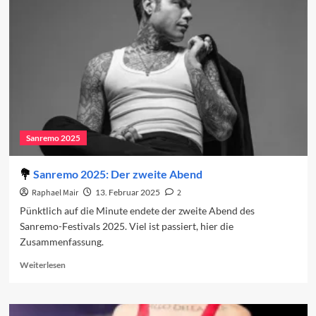
Die
Komoderator:innen
Sanremo 2025
Sanremo 2025: Der zweite Abend
Raphael Mair
13. Februar 2025
2
Pünktlich auf die Minute endete der zweite Abend des
Sanremo-Festivals 2025. Viel ist passiert, hier die
Zusammenfassung.
Read
Weiterlesen
more
about
Sanremo