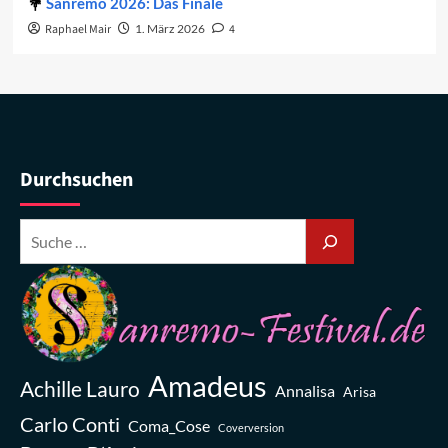
Sanremo 2026: Das Finale
Raphael Mair
1. März 2026
4
Durchsuchen
Amadeus
Achille Lauro
Annalisa
Arisa
Carlo Conti
Coma_Cose
Coverversion