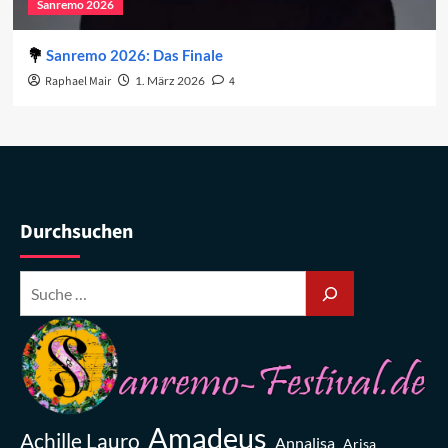
Sanremo 2026
Sanremo 2026: Das Finale
Raphael Mair
1. März 2026
4
Durchsuchen
Amadeus
Achille Lauro
Annalisa
Arisa