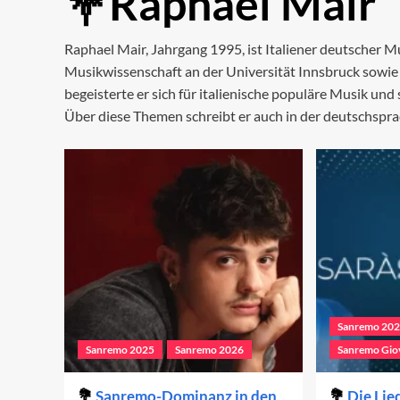
Raphael Mair
Raphael Mair, Jahrgang 1995, ist Italiener deutscher M
Musikwissenschaft an der Universität Innsbruck sowie 
begeisterte er sich für italienische populäre Musik und
Über diese Themen schreibt er auch in der deutschspra
Sanremo 20
Sanremo 2025
Sanremo 2026
Sanremo Gio
Sanremo-Dominanz in den
Die Lie