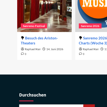
Sanremo-Festival
Sanremo 2026
Besuch des Ariston-
Sanremo 2026 
Theaters
Charts (Woche 3
Raphael Mair
14. Juni 2026
Raphael Mair
1
0
0
Durchsuchen