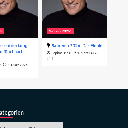
6
Sanremo 2026
derentdeckung
Sanremo 2026: Das Finale
on führt nach
Raphael Mair
1. März 2026
4
r
1. März 2026
ategorien
tegorien