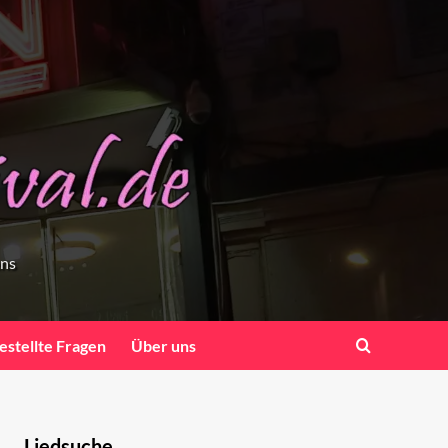
ens
estellte Fragen
Über uns
Liedsuche