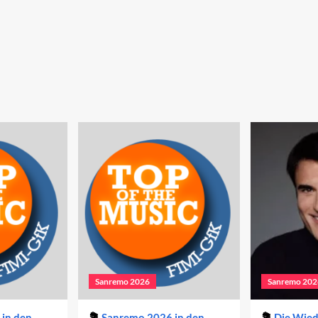
Sanremo 2026
Sanremo 202
in den
Sanremo 2026 in den
Die Wie