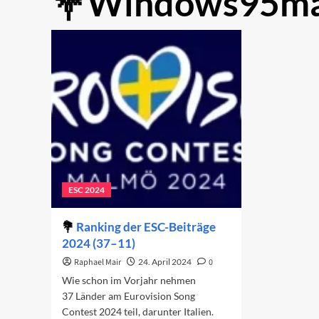
Windows95m
ESC 2024
Ranking der ESC-Beiträge
2024 (37–11)
Raphael Mair
24. April 2024
0
Wie schon im Vorjahr nehmen
37 Länder am Eurovision Song
Contest 2024 teil, darunter Italien.