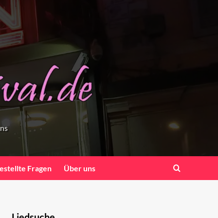
ens
estellte Fragen
Über uns
Liedsuche