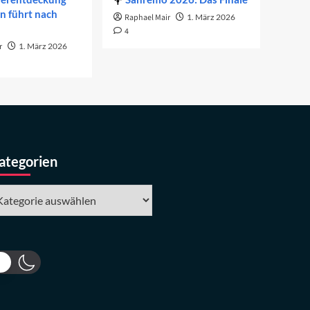
on führt nach
Raphael Mair
1. März 2026
4
r
1. März 2026
ategorien
tegorien