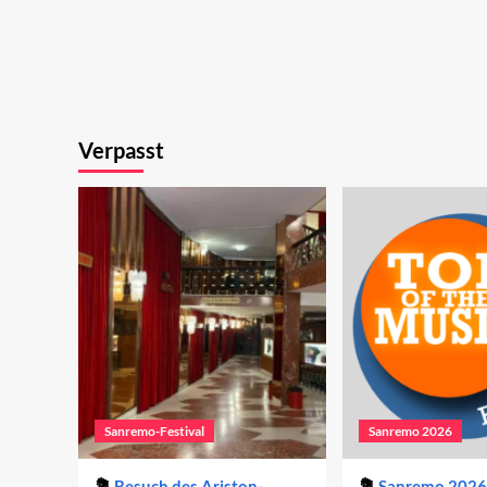
Verpasst
Sanremo-Festival
Sanremo 2026
Besuch des Ariston-
Sanremo 2026 