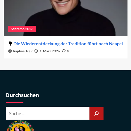
Sanremo 2026
Die Wiederentdeckung der Tradition führt nach Neapel
Raphael Mair
1. März 2026
0
Durchsuchen