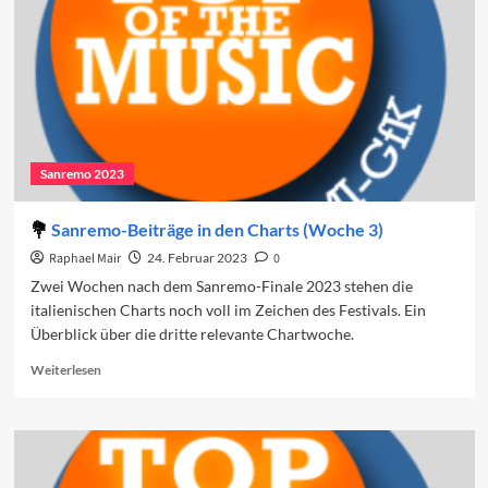
Sanremo 2023
Sanremo-Beiträge in den Charts (Woche 3)
Raphael Mair
24. Februar 2023
0
Zwei Wochen nach dem Sanremo-Finale 2023 stehen die
italienischen Charts noch voll im Zeichen des Festivals. Ein
Überblick über die dritte relevante Chartwoche.
Read
Weiterlesen
more
about
Sanremo-
Beiträge
in