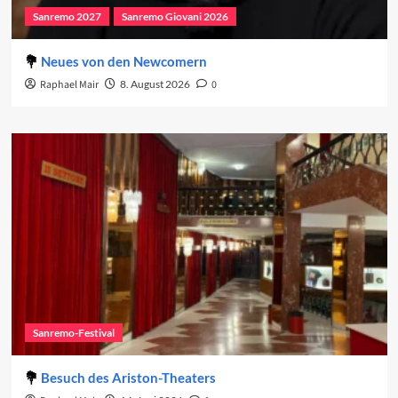
Sanremo 2027
Sanremo Giovani 2026
Neues von den Newcomern
Raphael Mair
8. August 2026
0
Sanremo-Festival
Besuch des Ariston-Theaters