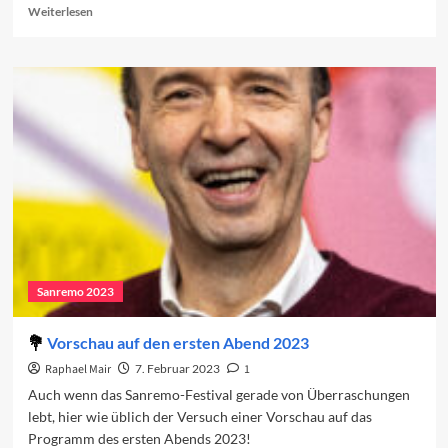
Read
Weiterlesen
more
about
Sanremo
2023:
Der
erste
Abend
Sanremo 2023
Vorschau auf den ersten Abend 2023
Raphael Mair
7. Februar 2023
1
Auch wenn das Sanremo-Festival gerade von Überraschungen
lebt, hier wie üblich der Versuch einer Vorschau auf das
Programm des ersten Abends 2023!