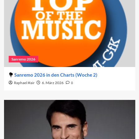
Sanremo 2026
Sanremo 2026 in den Charts (Woche 2)
Raphael Mair
6. März 2026
0