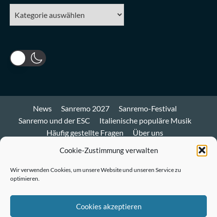
Kategorien
News
Sanremo 2027
Sanremo-Festival
Sanremo und der ESC
Italienische populäre Musik
Häufig gestellte Fragen
Über uns
Impressum und Datenschutz
Cookie-Richtlinie
Cookie-Zustimmung verwalten
Bluesky
Wir verwenden Cookies, um unsere Website und unseren Service zu
optimieren.
Mastodon
Twitter
Cookies akzeptieren
LinkedIn