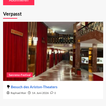
Verpasst
Sanremo-Festival
Besuch des Ariston-Theaters
Raphael Mair
14. Juni 2026
0