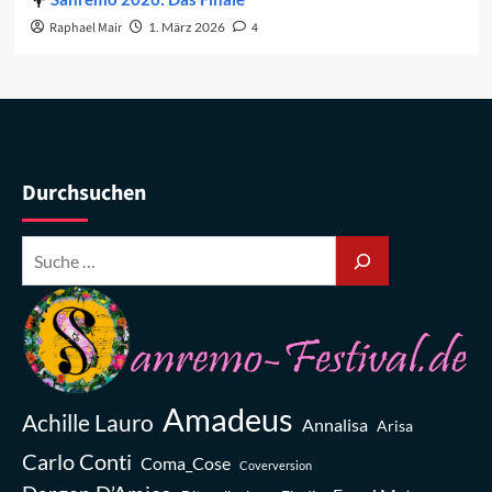
Raphael Mair
1. März 2026
4
Durchsuchen
Amadeus
Achille Lauro
Annalisa
Arisa
Carlo Conti
Coma_Cose
Coverversion