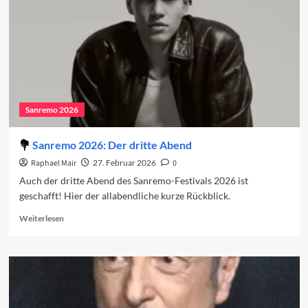
Sanremo 2026
Sanremo 2026: Der dritte Abend
Raphael Mair
27. Februar 2026
0
Auch der dritte Abend des Sanremo-Festivals 2026 ist
geschafft! Hier der allabendliche kurze Rückblick.
Read
Weiterlesen
more
about
Sanremo
2026:
Der
dritte
Abend