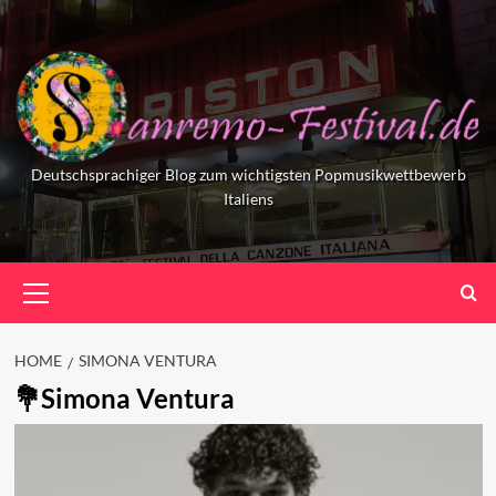
Skip
to
content
Deutschsprachiger Blog zum wichtigsten Popmusikwettbewerb
Italiens
Primary
Menu
HOME
SIMONA VENTURA
Simona Ventura