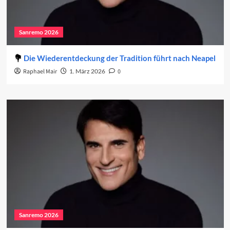
Sanremo 2026
Die Wiederentdeckung der Tradition führt nach Neapel
Raphael Mair
1. März 2026
0
Sanremo 2026