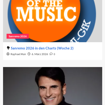
Sanremo 2026
Sanremo 2026 in den Charts (Woche 2)
Raphael Mair
6. März 2026
0