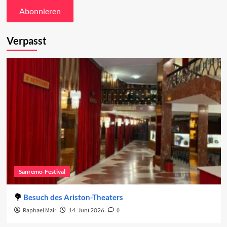
Verpasst
Sanremo-Festival
Besuch des Ariston-Theaters
Raphael Mair
14. Juni 2026
0