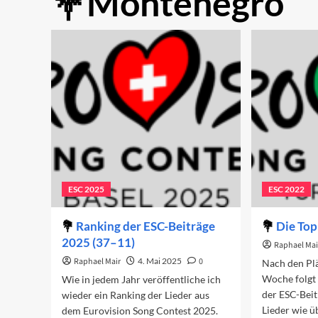
Montenegro
ESC 2025
ESC 2022
Ranking der ESC-Beiträge
Die Top
2025 (37–11)
Raphael Mai
Raphael Mair
4. Mai 2025
0
Nach den Plä
Woche folgt
Wie in jedem Jahr veröffentliche ich
der ESC-Beit
wieder ein Ranking der Lieder aus
Lieder wie ü
dem Eurovision Song Contest 2025.