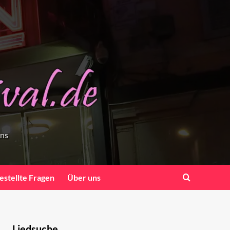
ens
estellte Fragen
Über uns
Liedsuche