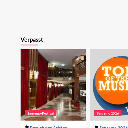
Verpasst
Sanremo-Festival
Sanremo 2026
Besuch des Ariston-
Sanremo 2026 