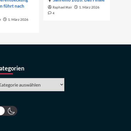
on führt nach
Raphael Mair
1. März 2026
4
r
1. März 2026
ategorien
tegorien