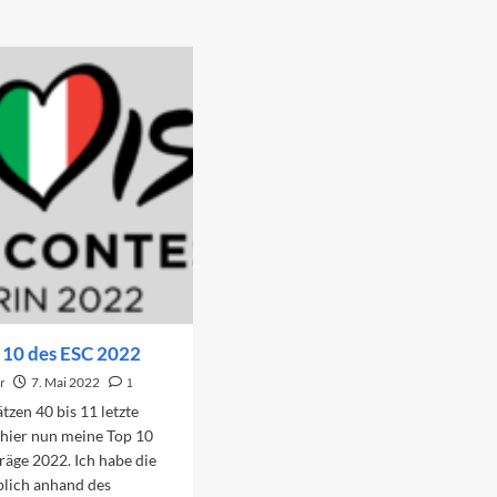
 10 des ESC 2022
r
7. Mai 2022
1
tzen 40 bis 11 letzte
 hier nun meine Top 10
räge 2022. Ich habe die
blich anhand des