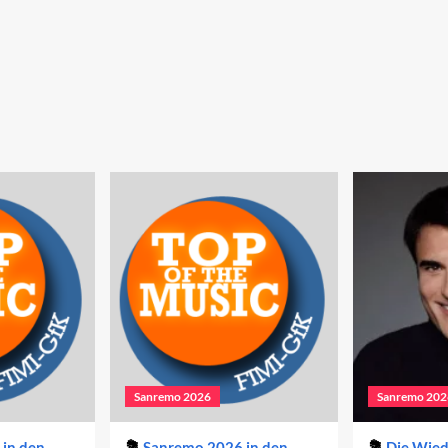
Sanremo 2026
Sanremo 202
in den
Sanremo 2026 in den
Die Wie