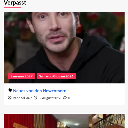
Verpasst
Sanremo 2027
Sanremo Giovani 2026
Neues von den Newcomern
Raphael Mair
8. August 2026
0