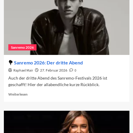
Sanremo 2026
Sanremo 2026: Der dritte Abend
Raphael Mair
27. Februar 2026
0
Auch der dritte Abend des Sanremo-Festivals 2026 ist
geschafft! Hier der allabendliche kurze Rückblick.
Read
Weiterlesen
more
about
Sanremo
2026:
Der
dritte
Abend