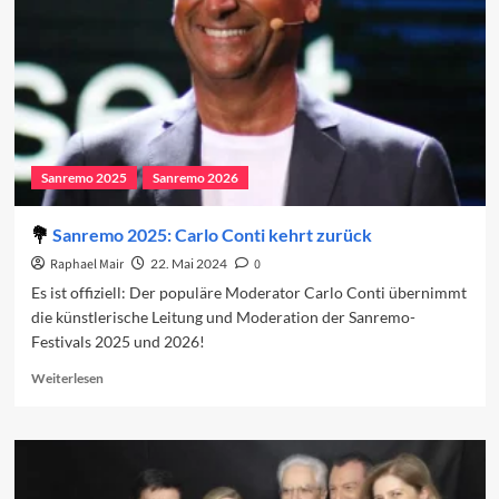
Sanremo 2025
Sanremo 2026
Sanremo 2025: Carlo Conti kehrt zurück
Raphael Mair
22. Mai 2024
0
Es ist offiziell: Der populäre Moderator Carlo Conti übernimmt
die künstlerische Leitung und Moderation der Sanremo-
Festivals 2025 und 2026!
Read
Weiterlesen
more
about
Sanremo
2025:
Carlo