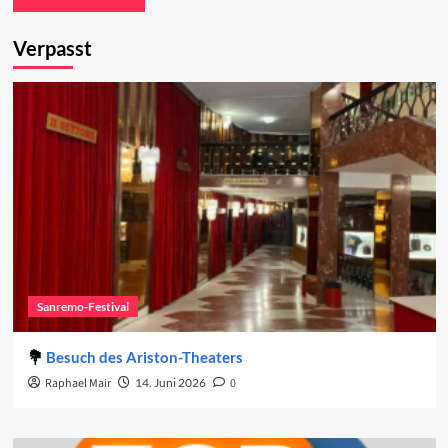
Verpasst
Sanremo-Festival
Besuch des Ariston-Theaters
Raphael Mair
14. Juni 2026
0