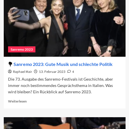
Conti
kehrt
zurück
Sanremo 2023
Sanremo 2023: Gute Musik und schlechte Politik
Raphael Mair
13. Februar 2023
4
Die 73. Ausgabe des Sanremo-Festivals ist Geschichte, aber
immer noch bestimmendes Gesprächsthema in Italien. Was
wird bleiben? Ein Rückblick auf Sanremo 2023.
Read
Weiterlesen
more
about
Sanremo
2023:
Gute