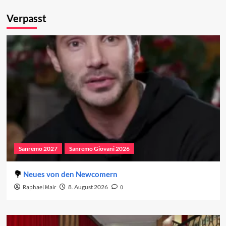
Verpasst
Sanremo 2027
Sanremo Giovani 2026
Neues von den Newcomern
Raphael Mair
8. August 2026
0