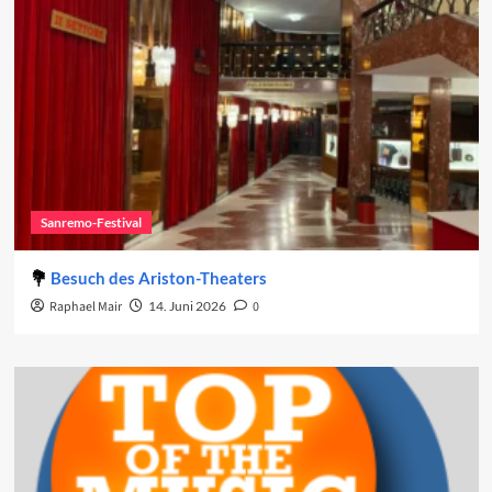
Sanremo-Festival
Besuch des Ariston-Theaters
Raphael Mair
14. Juni 2026
0