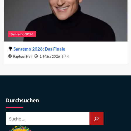
Sanremo 2026
Sanremo 2026: Das Finale
Raphael Mair
1. März 2026
4
Durchsuchen