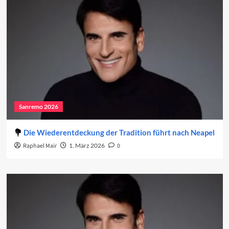
Sanremo 2026
Die Wiederentdeckung der Tradition führt nach Neapel
Raphael Mair
1. März 2026
0