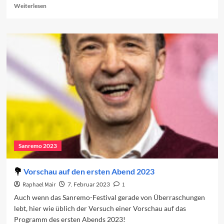
Read
Weiterlesen
more
about
Sanremo
2023:
Der
erste
Abend
Sanremo 2023
Vorschau auf den ersten Abend 2023
Raphael Mair
7. Februar 2023
1
Auch wenn das Sanremo-Festival gerade von Überraschungen
lebt, hier wie üblich der Versuch einer Vorschau auf das
Programm des ersten Abends 2023!