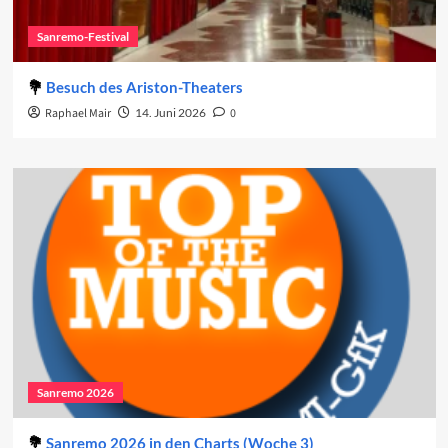
Sanremo-Festival
Besuch des Ariston-Theaters
Raphael Mair
14. Juni 2026
0
Sanremo 2026
Sanremo 2026 in den Charts (Woche 3)