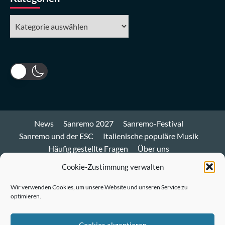
Kategorien
News
Sanremo 2027
Sanremo-Festival
Sanremo und der ESC
Italienische populäre Musik
Häufig gestellte Fragen
Über uns
Impressum und Datenschutz
Cookie-Richtlinie
Cookie-Zustimmung verwalten
Bluesky
Wir verwenden Cookies, um unsere Website und unseren Service zu
optimieren.
Mastodon
Twitter
Cookies akzeptieren