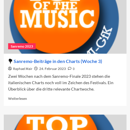
Sanremo 2023
Sanremo-Beiträge in den Charts (Woche 3)
Raphael Mair
24. Februar 2023
0
Zwei Wochen nach dem Sanremo-Finale 2023 stehen die
italienischen Charts noch voll im Zeichen des Festivals. Ein
Überblick über die dritte relevante Chartwoche.
Read
Weiterlesen
more
about
Sanremo-
Beiträge
in