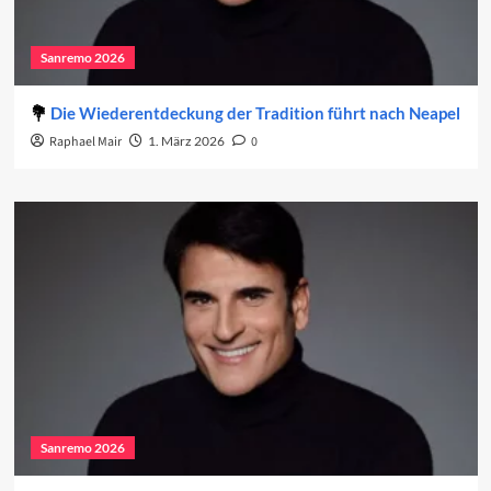
Sanremo 2026
Die Wiederentdeckung der Tradition führt nach Neapel
Raphael Mair
1. März 2026
0
Sanremo 2026