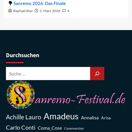
Sanremo 2026: Das Finale
Raphael Mair
1. März 2026
4
Durchsuchen
Amadeus
Achille Lauro
Annalisa
Arisa
Carlo Conti
Coma_Cose
Coverversion