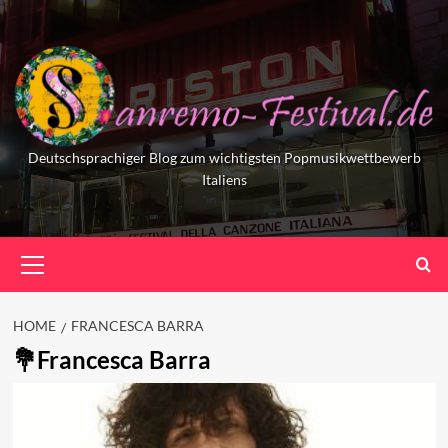
Skip
to
content
Deutschsprachiger Blog zum wichtigsten Popmusikwettbewerb
Italiens
Primary
Menu
HOME
FRANCESCA BARRA
Francesca Barra