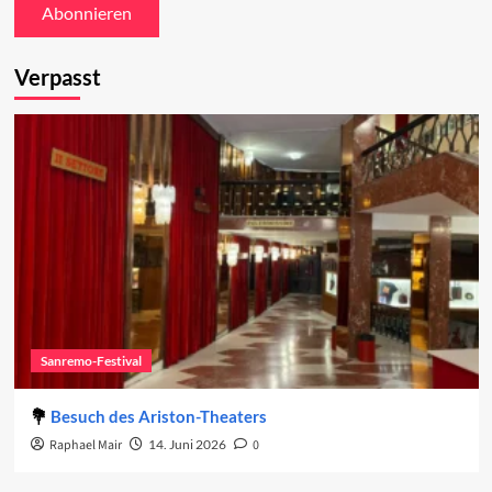
Verpasst
Sanremo-Festival
Besuch des Ariston-Theaters
Raphael Mair
14. Juni 2026
0