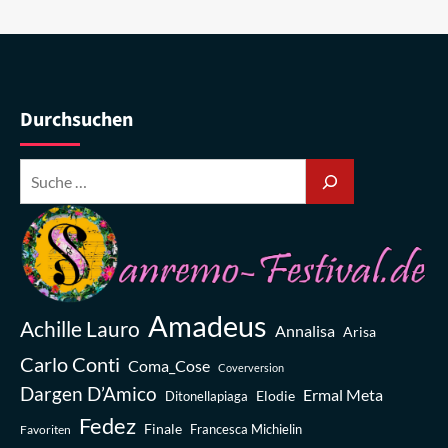
Durchsuchen
Amadeus
Achille Lauro
Annalisa
Arisa
Carlo Conti
Coma_Cose
Coverversion
Dargen D’Amico
Ermal Meta
Elodie
Ditonellapiaga
Fedez
Finale
Favoriten
Francesca Michielin