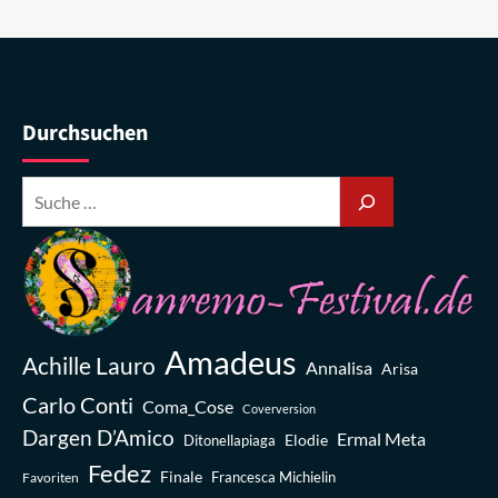
Durchsuchen
Amadeus
Achille Lauro
Annalisa
Arisa
Carlo Conti
Coma_Cose
Coverversion
Dargen D’Amico
Ermal Meta
Elodie
Ditonellapiaga
Fedez
Finale
Favoriten
Francesca Michielin