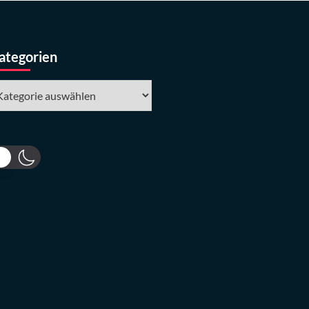
ategorien
tegorien