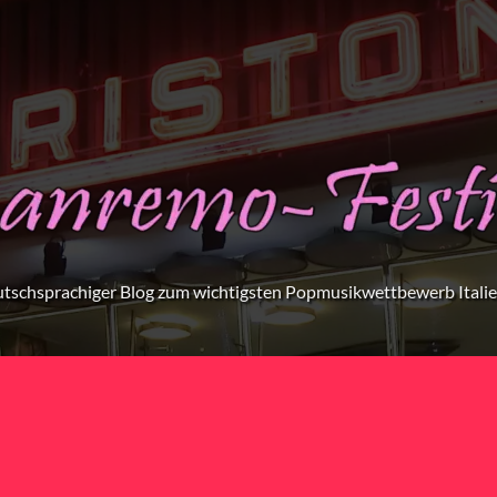
tschsprachiger Blog zum wichtigsten Popmusikwettbewerb Itali