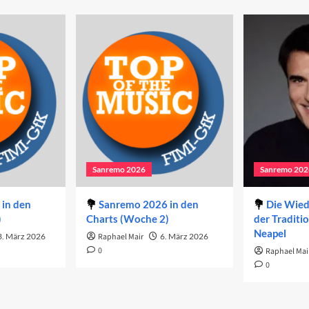
Sanremo 2026
Sanremo 202
in den
Sanremo 2026 in den
Die Wie
)
Charts (Woche 2)
der Traditi
Neapel
3. März 2026
Raphael Mair
6. März 2026
0
Raphael Mai
0