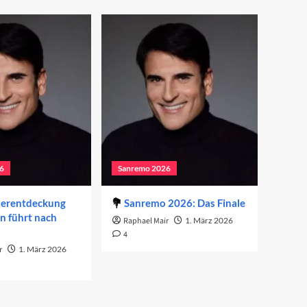
6
Sanremo 2026
derentdeckung
Sanremo 2026: Das Finale
on führt nach
Raphael Mair
1. März 2026
4
r
1. März 2026