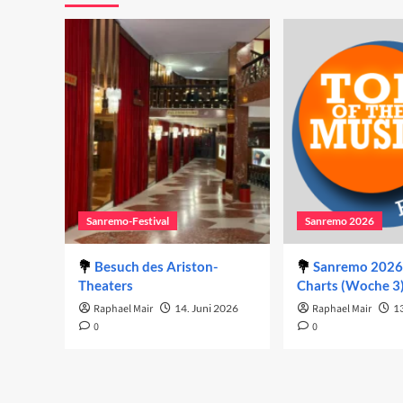
Sanremo-Festival
Sanremo 2026
Besuch des Ariston-
Sanremo 2026 
Theaters
Charts (Woche 3
Raphael Mair
14. Juni 2026
Raphael Mair
1
0
0