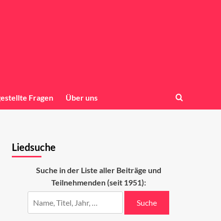
gestellte Fragen
Über uns
Liedsuche
Suche in der Liste aller Beiträge und
Teilnehmenden (seit 1951):
Suche