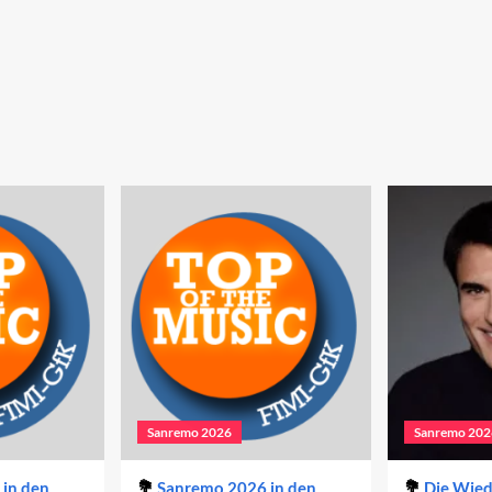
Sanremo 2026
Sanremo 202
in den
Sanremo 2026 in den
Die Wie