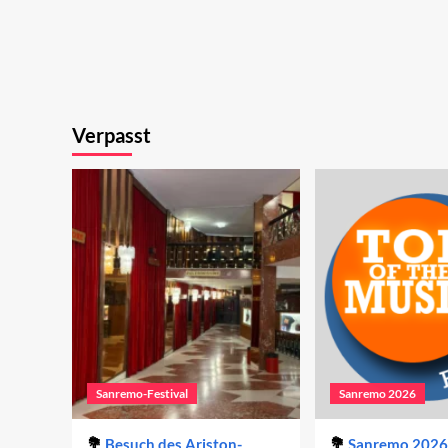
Verpasst
Sanremo-Festival
Sanremo 2026
Besuch des Ariston-
Sanremo 2026 