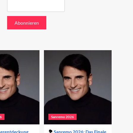
6
Sanremo 2026
derentdeckung
Sanremo 2026: Das Finale