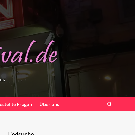
ens
estellte Fragen
Über uns
Liedsuche