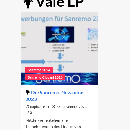
Vale LP
Sanremo 2024
Sanremo Giovani 2023
Die Sanremo-Newcomer
2023
Raphael Mair
26. November 2023
2
Mittlerweile stehen alle
Teilnehmenden des Finales von