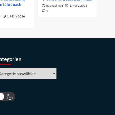
on führt nach
Raphael Mair
1. März 2026
4
r
1. März 2026
ategorien
tegorien