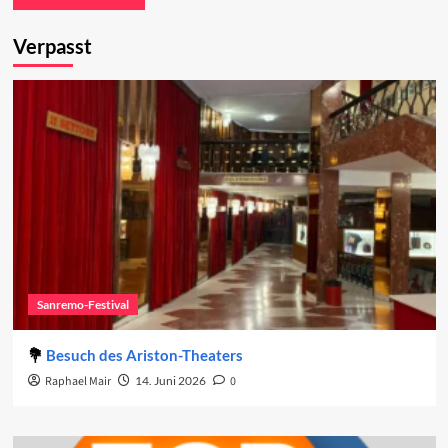
Verpasst
Sanremo-Festival
Besuch des Ariston-Theaters
Raphael Mair
14. Juni 2026
0