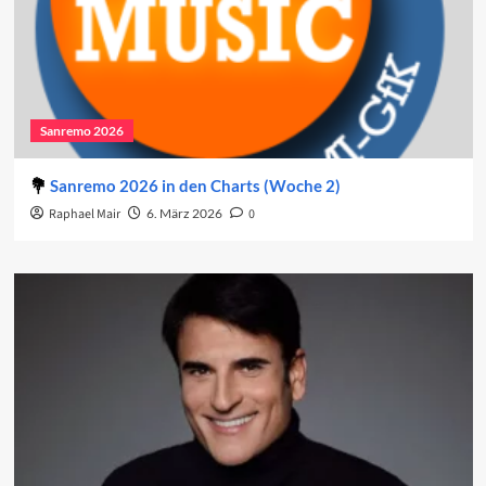
Sanremo 2026
Sanremo 2026 in den Charts (Woche 2)
Raphael Mair
6. März 2026
0