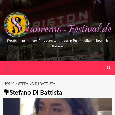
Skip
to
content
Deutschsprachiger Blog zum wichtigsten Popmusikwettbewerb
Italiens
Primary
Menu
HOME
STEFANO DI BATTISTA
Stefano Di Battista