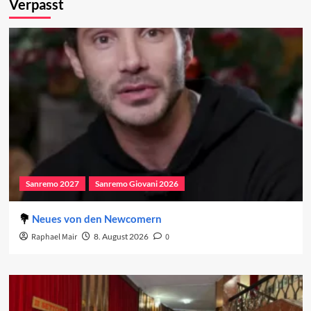
Verpasst
Sanremo 2027
Sanremo Giovani 2026
Neues von den Newcomern
Raphael Mair
8. August 2026
0