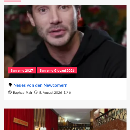
Sanremo 2027
Sanremo Giovani 2026
Neues von den Newcomern
Raphael Mair
8. August 2026
0