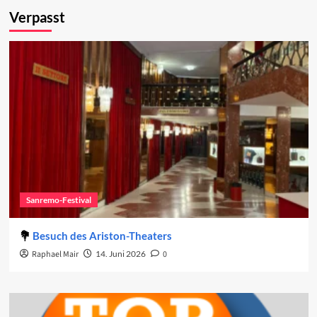
Verpasst
Sanremo-Festival
Besuch des Ariston-Theaters
Raphael Mair
14. Juni 2026
0