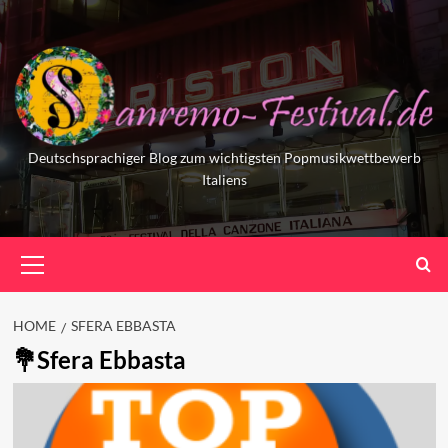
Skip
to
content
Deutschsprachiger Blog zum wichtigsten Popmusikwettbewerb
Italiens
Primary
Menu
HOME
SFERA EBBASTA
Sfera Ebbasta