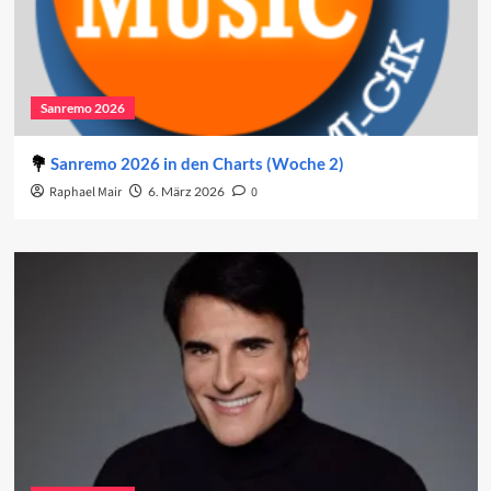
Sanremo 2026
Sanremo 2026 in den Charts (Woche 2)
Raphael Mair
6. März 2026
0