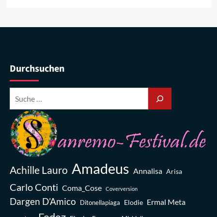
Durchsuchen
Amadeus
Achille Lauro
Annalisa
Arisa
Carlo Conti
Coma_Cose
Coverversion
Dargen D’Amico
Ermal Meta
Elodie
Ditonellapiaga
Fedez