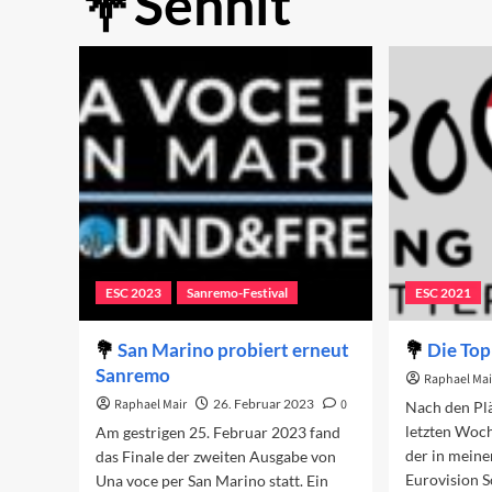
Senhit
ESC 2023
Sanremo-Festival
ESC 2021
San Marino probiert erneut
Die Top
Sanremo
Raphael Mai
Raphael Mair
26. Februar 2023
0
Nach den Plä
letzten Woch
Am gestrigen 25. Februar 2023 fand
der in mein
das Finale der zweiten Ausgabe von
Eurovision 
Una voce per San Marino statt. Ein