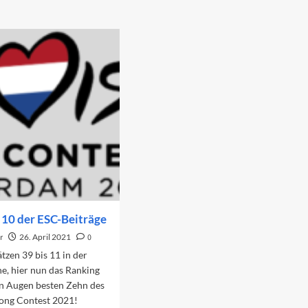
 10 der ESC-Beiträge
r
26. April 2021
0
tzen 39 bis 11 in der
e, hier nun das Ranking
en Augen besten Zehn des
Song Contest 2021!