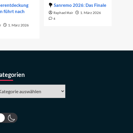
derentdeckung
Sanremo 2026: Das Finale
on führt nach
Raphael Mair
1. März 2026
4
r
1. März 2026
ategorien
tegorien