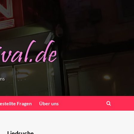
ens
estellte Fragen
Über uns
Liedsuche