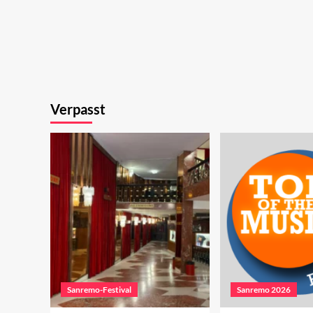
Verpasst
Sanremo-Festival
Sanremo 2026