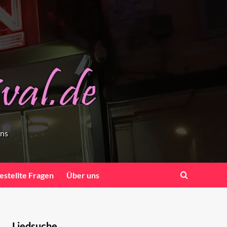
ens
estellte Fragen
Über uns
Liedsuche