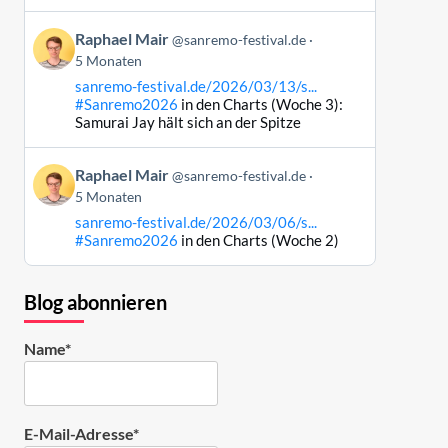
Bluesky
Beitrag
ansehen
Raphael Mair
@sanremo-festival.de
von
5 Monaten
Raphael
sanremo-festival.de/2026/03/13/s...
Mair
#Sanremo2026
in den Charts (Woche 3):
auf
Samurai Jay hält sich an der Spitze
Bluesky
ansehen
Beitrag
Raphael Mair
@sanremo-festival.de
von
5 Monaten
Raphael
sanremo-festival.de/2026/03/06/s...
Mair
#Sanremo2026
in den Charts (Woche 2)
auf
Bluesky
ansehen
Blog abonnieren
Name*
E-Mail-Adresse*