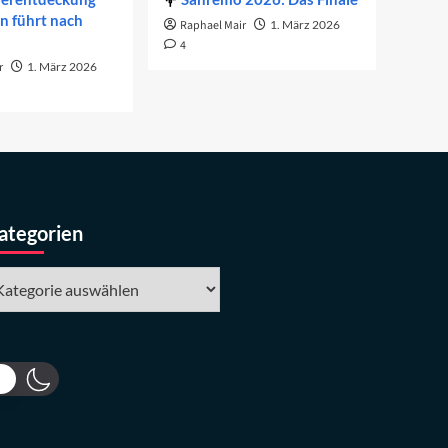
on führt nach
Raphael Mair
1. März 2026
4
r
1. März 2026
ategorien
tegorien