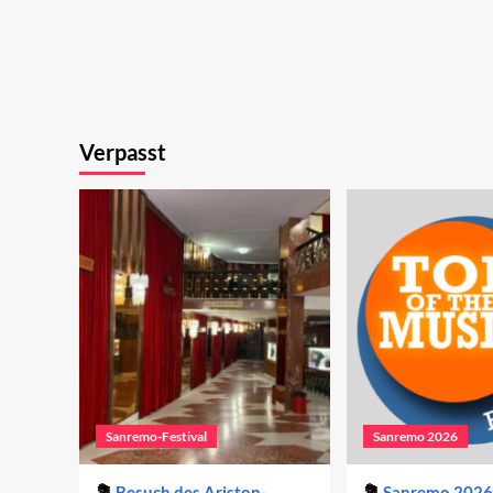
Verpasst
Sanremo-Festival
Sanremo 2026
Besuch des Ariston-
Sanremo 2026 