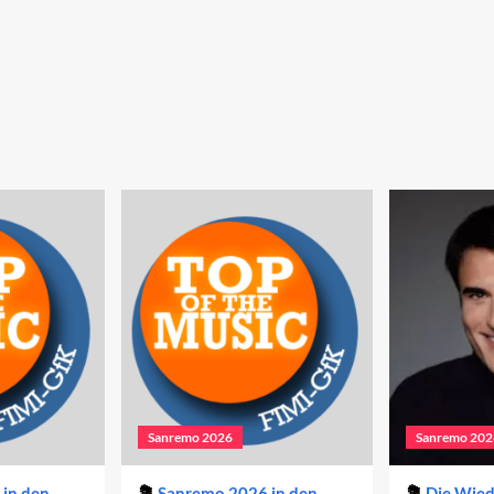
Sanremo 2026
Sanremo 202
in den
Sanremo 2026 in den
Die Wie