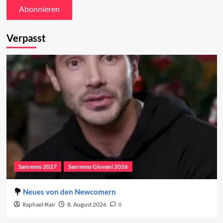
Verpasst
Sanremo 2027
Sanremo Giovani 2026
Neues von den Newcomern
Raphael Mair
8. August 2026
0