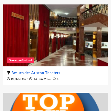
Sanremo-Festival
Besuch des Ariston-Theaters
Raphael Mair
14. Juni 2026
0