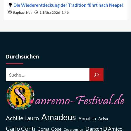
Die Wiederentdeckung der Tradition führt nach Neapel
Raphael Mair
1. März 2026
0
Durchsuchen
Amadeus
Achille Lauro
Annalisa
Arisa
Carlo Conti
Dargen D’Amico
Coma_Cose
Coverversion