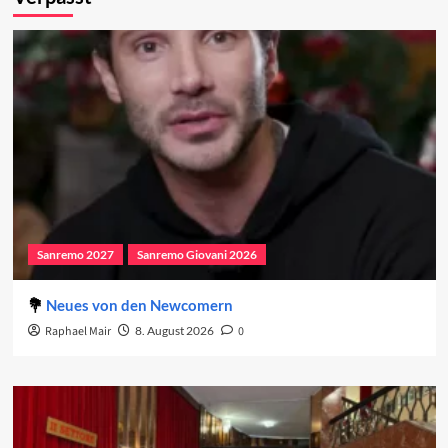
Sanremo 2027
Sanremo Giovani 2026
Neues von den Newcomern
Raphael Mair
8. August 2026
0