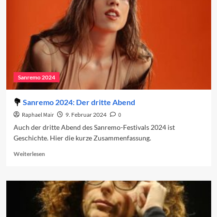
Sanremo 2024
Sanremo 2024: Der dritte Abend
Raphael Mair
9. Februar 2024
0
Auch der dritte Abend des Sanremo-Festivals 2024 ist
Geschichte. Hier die kurze Zusammenfassung.
Read
Weiterlesen
more
about
Sanremo
2024:
Der
dritte
Abend