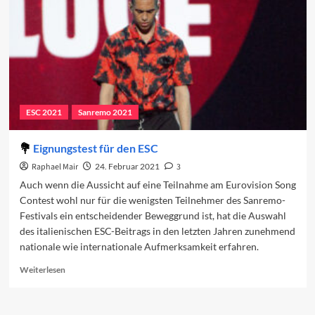
ESC 2021
Sanremo 2021
Eignungstest für den ESC
Raphael Mair
24. Februar 2021
3
Auch wenn die Aussicht auf eine Teilnahme am Eurovision Song
Contest wohl nur für die wenigsten Teilnehmer des Sanremo-
Festivals ein entscheidender Beweggrund ist, hat die Auswahl
des italienischen ESC-Beitrags in den letzten Jahren zunehmend
nationale wie internationale Aufmerksamkeit erfahren.
Read
Weiterlesen
more
about
Eignungstest