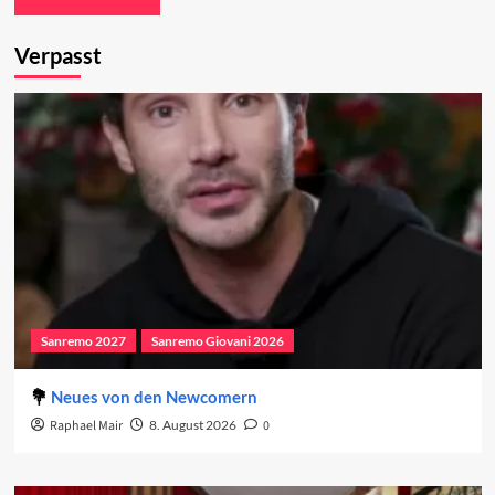
Verpasst
Sanremo 2027
Sanremo Giovani 2026
Neues von den Newcomern
Raphael Mair
8. August 2026
0