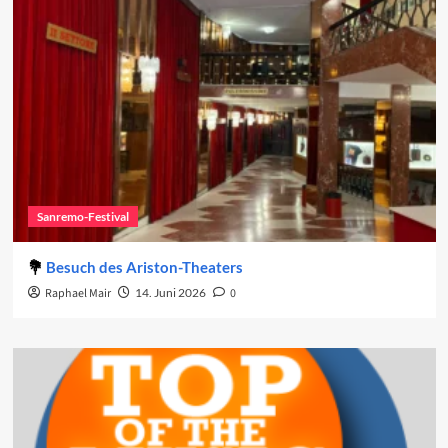
Sanremo-Festival
Besuch des Ariston-Theaters
Raphael Mair
14. Juni 2026
0