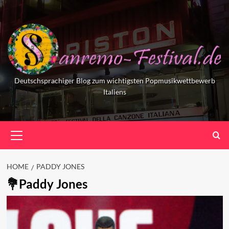
Skip
to
content
Deutschsprachiger Blog zum wichtigsten Popmusikwettbewerb
Italiens
Primary
Menu
HOME
PADDY JONES
Paddy Jones