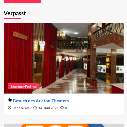
Verpasst
Sanremo-Festival
Besuch des Ariston-Theaters
Raphael Mair
14. Juni 2026
0