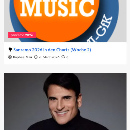
Sanremo 2026
Sanremo 2026 in den Charts (Woche 2)
Raphael Mair
6. März 2026
0