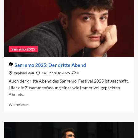
Sanremo 2025
Sanremo 2025: Der dritte Abend
Raphael Mair
14. Februar 2025
0
Auch der dritte Abend des Sanremo-Festival 2025 ist geschafft.
Hier die Zusammenfassung eines wie immer vollgepackten
Abends.
Read
Weiterlesen
more
about
Sanremo
2025:
Der