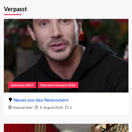
Verpasst
Sanremo 2027
Sanremo Giovani 2026
Neues von den Newcomern
Raphael Mair
8. August 2026
0