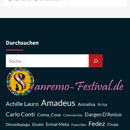
Durchsuchen
Amadeus
Achille Lauro
Annalisa
Arisa
Carlo Conti
Dargen D’Amico
Coma_Cose
Coverversion
Fedez
Ermal Meta
Elodie
Finale
Ditonellapiaga
Favoriten