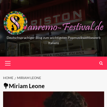
Skip
to
content
Deutschsprachiger Blog zum wichtigsten Popmusikwettbewerb
Italiens
Primary
Menu
HOME
MIRIAM LEONE
Miriam Leone