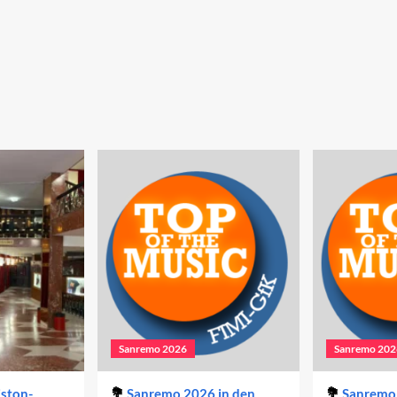
Sanremo 2026
Sanremo 202
iston-
Sanremo 2026 in den
Sanremo 