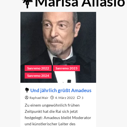
Marisa Allasio
Sanremo 2022
Sanremo 2023
Sanremo 2024
Und jährlich grüßt Amadeus
Raphael Mair
4. März 2022
3
Zu einem ungewöhnlich frühen
Zeitpunkt hat die Rai sich jetzt
festgelegt: Amadeus bleibt Moderator
und künstlerischer Leiter des