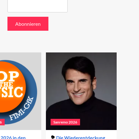
6
Sanremo 2026
2026 in den
Die Wiederentdeckung