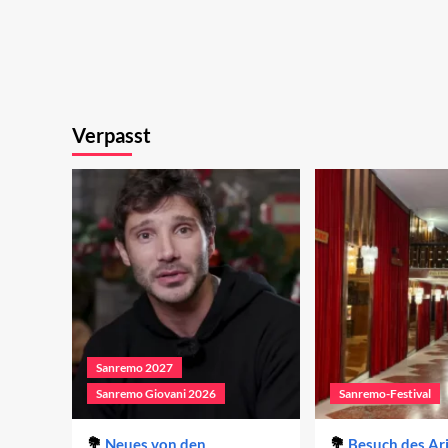
Verpasst
Sanremo 2027
Sanremo Giovani 2026
Sanremo-Festival
Neues von den
Besuch des Ar