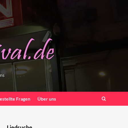
ens
estellte Fragen
Über uns
Liedsuche