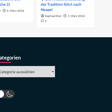
che 2)
der Tradition führt nach
Neapel
r
6. März 2026
Raphael Mair
1. März 2026
0
ategorien
tegorien