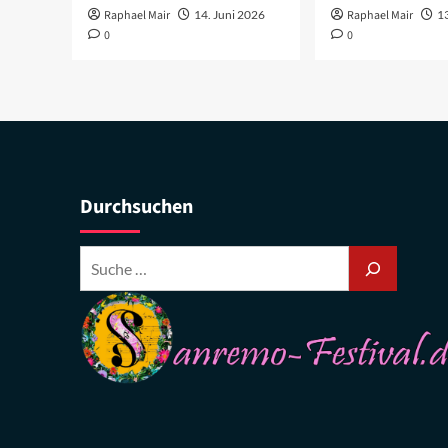
Raphael Mair
14. Juni 2026
Raphael Mair
1
0
0
Durchsuchen