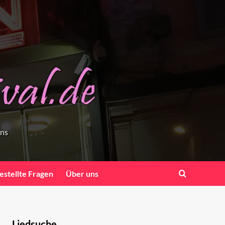
ens
estellte Fragen
Über uns
Liedsuche