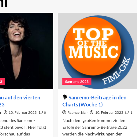
i
23
Sanremo 2023
u auf den vierten
Sanremo-Beiträge in den
23
Charts (Woche 1)
r
10. Februar 2023
0
Raphael Mair
10. Februar 2023
1
Abend des Sanremo-
Nach dem großen kommerziellen
23 steht bevor! Hier folgt
Erfolg der Sanremo-Beiträge 2022
Vorschau auf das
werden die Nachwirkungen der