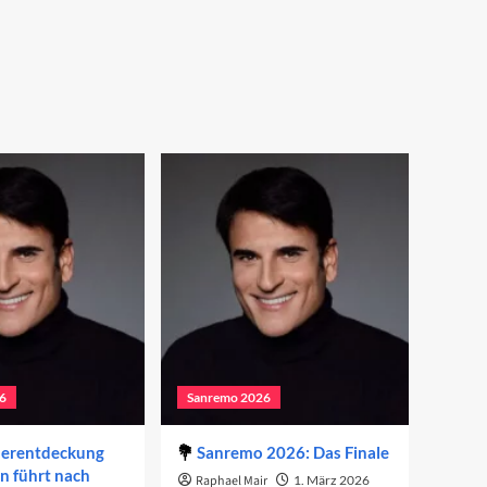
6
Sanremo 2026
derentdeckung
Sanremo 2026: Das Finale
on führt nach
Raphael Mair
1. März 2026