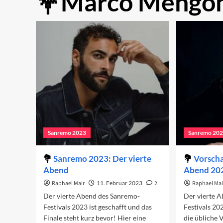
Marco Mengon
Sanremo 2023
Sanremo 20
Sanremo 2023: Der vierte
Vorscha
Abend
Abend 20
Raphael Mair
11. Februar 2023
2
Raphael Mai
Der vierte Abend des Sanremo-
Der vierte 
Festivals 2023 ist geschafft und das
Festivals 20
Finale steht kurz bevor! Hier eine
die übliche 