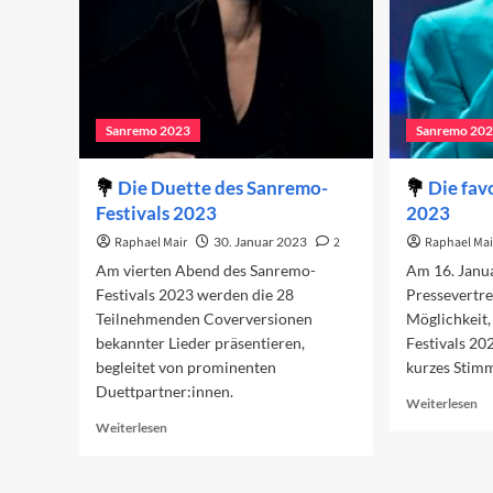
Sanremo 2023
Sanremo 20
Die Duette des Sanremo-
Die fav
Festivals 2023
2023
Raphael Mair
30. Januar 2023
2
Raphael Mai
Am vierten Abend des Sanremo-
Am 16. Janu
Festivals 2023 werden die 28
Pressevertre
Teilnehmenden Coverversionen
Möglichkeit,
bekannter Lieder präsentieren,
Festivals 20
begleitet von prominenten
kurzes Stim
Duettpartner:innen.
Re
Weiterlesen
mo
Read
Weiterlesen
ab
more
Di
about
fa
Die