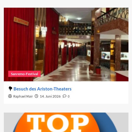
Sanremo-Festival
Besuch des Ariston-Theaters
Raphael Mair
14. Juni 2026
0