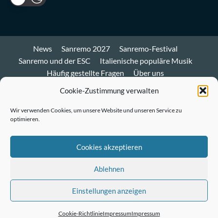
News
Sanremo 2027
Sanremo-Festival
Sanremo und der ESC
Italienische populäre Musik
Häufig gestellte Fragen
Über uns
Impressum und Datenschutz
Cookie-Richtlinie
Cookie-Zustimmung verwalten
Bluesky
Wir verwenden Cookies, um unsere Website und unseren Service zu
optimieren.
Mastodon
Twitter
Cookies akzeptieren
LinkedIn
Ablehnen
E-
Einstellungen anzeigen
Mail
© Sanremo-Festival.de
|
CoverNews
by AF themes.
Cookie-Richtlinie
Impressum
Impressum