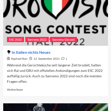
ESC 2022
Sanremo 2022
Sanremo Giovani
In Italien nichts Neues
Raphael Mair
12. September 2021
1
Während die Gerüchteküche seit längerer Zeit brodelt, halten
sich Rai und EBU mit offiziellen Ankündigungen zum ESC 2022
auffällig zurück. Auch zu Sanremo 2022 sind noch die meisten
Fragen offen.
Read
Weiterlesen
more
about
In
Italien