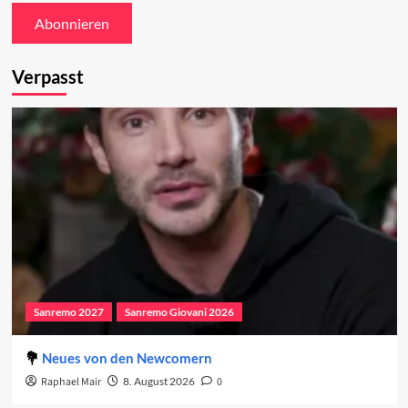
Verpasst
Sanremo 2027
Sanremo Giovani 2026
Neues von den Newcomern
Raphael Mair
8. August 2026
0