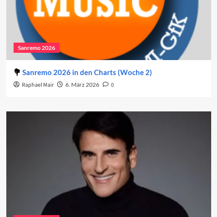
Sanremo 2026
Sanremo 2026 in den Charts (Woche 2)
Raphael Mair
6. März 2026
0