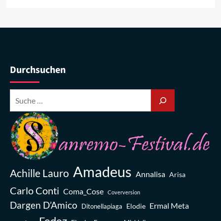
Durchsuchen
Amadeus
Achille Lauro
Annalisa
Arisa
Carlo Conti
Coma_Cose
Coverversion
Dargen D’Amico
Ermal Meta
Elodie
Ditonellapiaga
Fedez