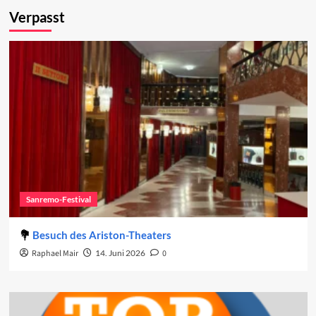
Verpasst
Sanremo-Festival
Besuch des Ariston-Theaters
Raphael Mair
14. Juni 2026
0