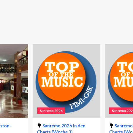
Sanremo 2026
Sanremo 202
iston-
Sanremo 2026 in den
Sanremo 
Charts (Woche 3)
Charts (Wo