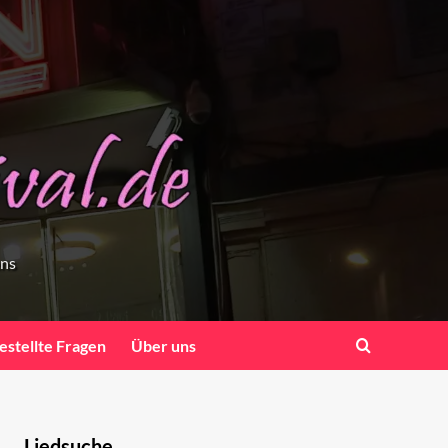
ens
estellte Fragen
Über uns
Liedsuche