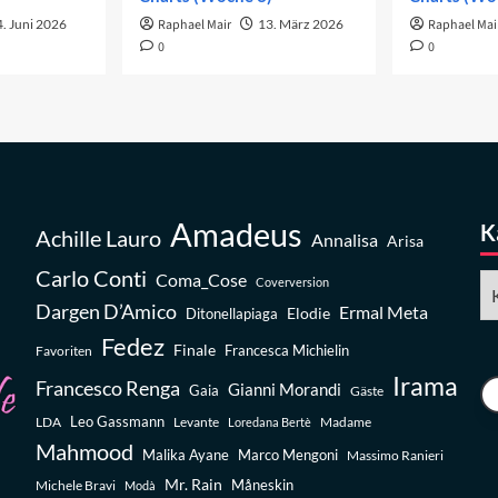
. Juni 2026
Raphael Mair
13. März 2026
Raphael Mai
0
0
Amadeus
K
Achille Lauro
Annalisa
Arisa
Carlo Conti
Coma_Cose
Ka
Coverversion
Dargen D’Amico
Ermal Meta
Elodie
Ditonellapiaga
Fedez
Finale
Favoriten
Francesca Michielin
Irama
Francesco Renga
Gianni Morandi
Gaia
Gäste
Leo Gassmann
LDA
Levante
Madame
Loredana Bertè
Mahmood
Malika Ayane
Marco Mengoni
Massimo Ranieri
Mr. Rain
Michele Bravi
Måneskin
Modà