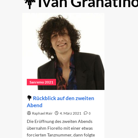
Ivan Granatin
Sanremo 2021
Rückblick auf den zweiten
Abend
Raphael Mair
4. März 2021
0
Die Eröffnung des zweiten Abends
übernahm Fiorello mit einer etwas
forcierten Tanznummer, dann folgte