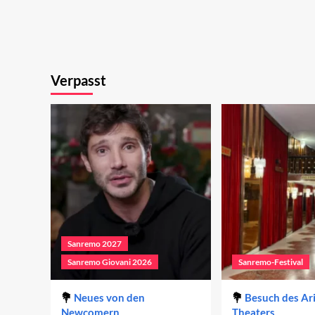
Verpasst
Sanremo 2027
Sanremo Giovani 2026
Sanremo-Festival
Neues von den
Besuch des Ar
Newcomern
Theaters