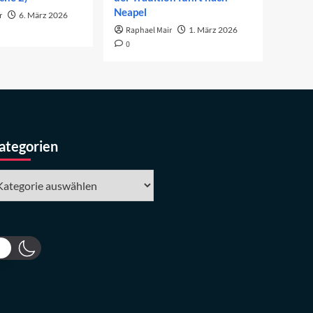
Neapel
r
6. März 2026
Raphael Mair
1. März 2026
0
ategorien
tegorien