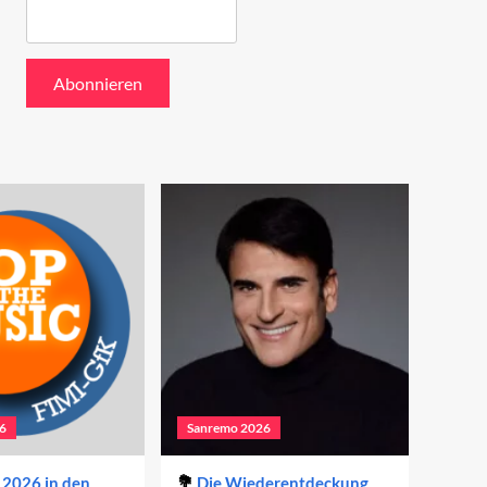
6
Sanremo 2026
2026 in den
Die Wiederentdeckung