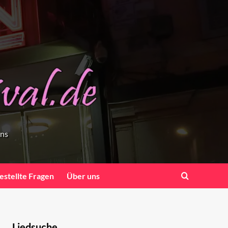
ens
estellte Fragen
Über uns
Liedsuche