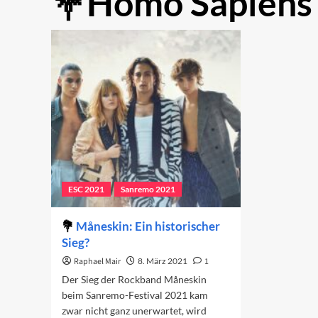
Homo Sapiens
ESC 2021
Sanremo 2021
Måneskin: Ein historischer
Sieg?
Raphael Mair
8. März 2021
1
Der Sieg der Rockband Måneskin
beim Sanremo-Festival 2021 kam
zwar nicht ganz unerwartet, wird