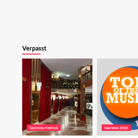
Verpasst
Sanremo-Festival
Sanremo 2026