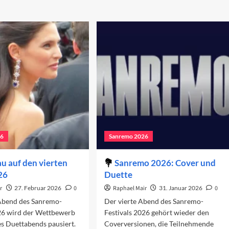
26
Sanremo 2026
u auf den vierten
Sanremo 2026: Cover und
26
Duette
r
27. Februar 2026
0
Raphael Mair
31. Januar 2026
0
Abend des Sanremo-
Der vierte Abend des Sanremo-
026 wird der Wettbewerb
Festivals 2026 gehört wieder den
s Duettabends pausiert.
Coverversionen, die Teilnehmende