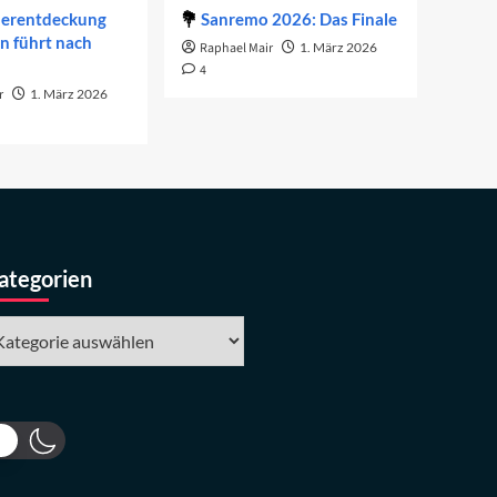
derentdeckung
Sanremo 2026: Das Finale
on führt nach
Raphael Mair
1. März 2026
4
r
1. März 2026
ategorien
tegorien