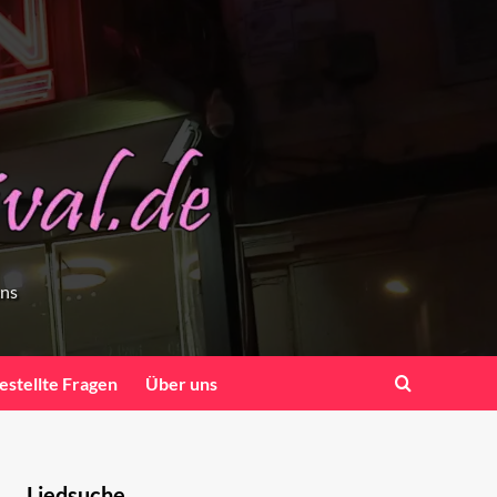
ens
estellte Fragen
Über uns
Liedsuche