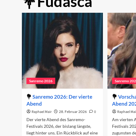
Fudasca
Sanremo 2026
Sanremo 20
Sanremo 2026: Der vierte
Vorscha
Abend
Abend 20
Raphael Mair
28. Februar 2026
0
Raphael Mai
Der vierte Abend des Sanremo-
Am vierten 
Festivals 2026, der bislang längste,
Festivals 2
liegt hinter uns. Ein Rückblick auf eine
zugunsten de