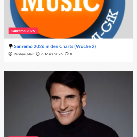
Sanremo 2026
Sanremo 2026 in den Charts (Woche 2)
Raphael Mair
6. März 2026
0