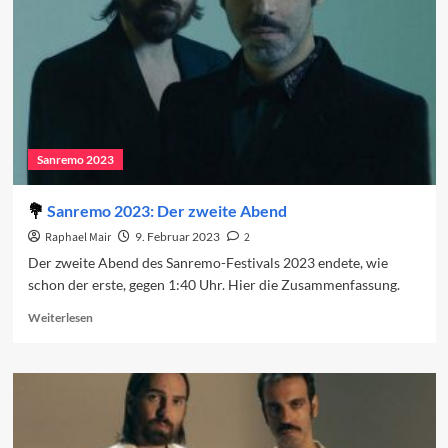
Sanremo 2023
Sanremo 2023: Der zweite Abend
Raphael Mair
9. Februar 2023
2
Der zweite Abend des Sanremo-Festivals 2023 endete, wie
schon der erste, gegen 1:40 Uhr. Hier die Zusammenfassung.
Read
Weiterlesen
more
about
Sanremo
2023:
Der
zweite
Abend