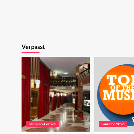
Verpasst
Sanremo-Festival
Sanremo 2026