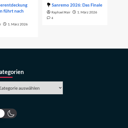
derentdeckung
Sanremo 2026: Das Finale
on führt nach
Raphael Mair
1. März 2026
4
r
1. März 2026
ategorien
tegorien