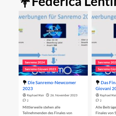
Federica Lenti
Sanremo 2024
Sanremo 20
Sanremo Giovani 2023
Sanremo Gio
Die Sanremo-Newcomer
Das Fin
2023
Giovani 2
Raphael Mair
26. November 2023
Raphael Mai
2
2
Mittlerweile stehen alle
Alle Beiträg
Teilnehmenden des Finales von
Finales von