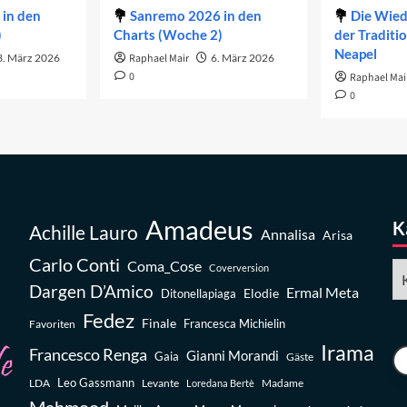
in den
Sanremo 2026 in den
Die Wie
)
Charts (Woche 2)
der Traditi
Neapel
3. März 2026
Raphael Mair
6. März 2026
0
Raphael Mai
0
Amadeus
K
Achille Lauro
Annalisa
Arisa
Carlo Conti
Coma_Cose
Ka
Coverversion
Dargen D’Amico
Ermal Meta
Elodie
Ditonellapiaga
Fedez
Finale
Favoriten
Francesca Michielin
Irama
Francesco Renga
Gianni Morandi
Gaia
Gäste
Leo Gassmann
LDA
Levante
Madame
Loredana Bertè