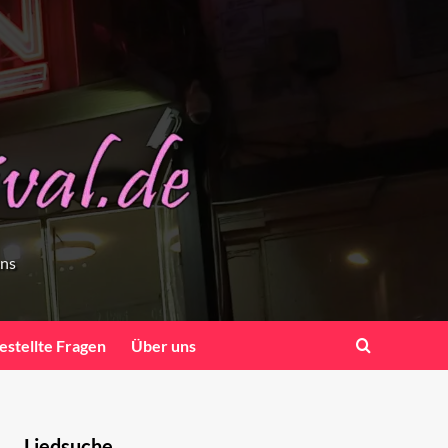
ens
estellte Fragen
Über uns
Liedsuche