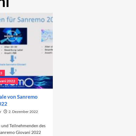
ni
23
vani 2022
ale von Sanremo
022
r
2. Dezember 2022
e und Teilnehmenden des
 Sanremo Giovani 2022