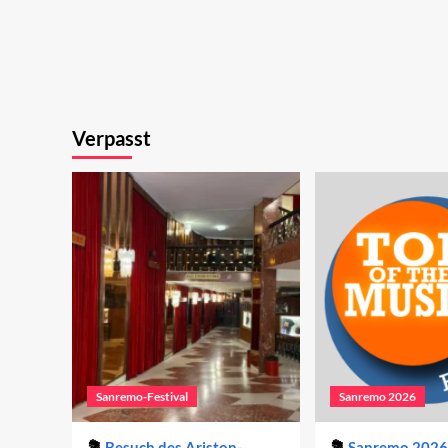
Verpasst
Sanremo-Festival
Sanremo 2026
Besuch des Ariston-
Sanremo 2026 