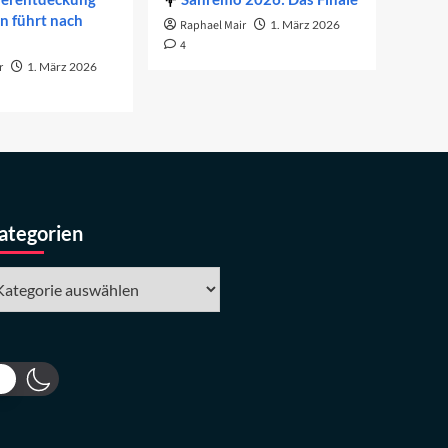
on führt nach
Raphael Mair
1. März 2026
4
r
1. März 2026
ategorien
tegorien