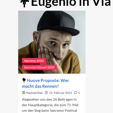
Eugenio in Via
Sanremo 2021
Sanremo Giovani 2020
Nuove Proposte: Wer
macht das Rennen?
Raphael Mair
22. Februar 2021
5
Abgesehen von den 26 Beiträgen in
der Hauptkategorie, die zum 71. Mal
um den Sieg beim Sanremo-Festival