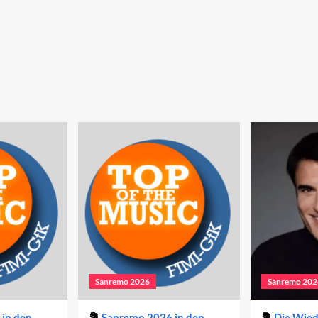
Sanremo 2026
Sanremo 202
in den
Sanremo 2026 in den
Die Wie