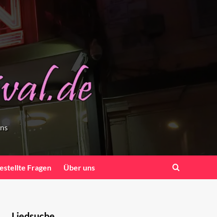
ens
estellte Fragen
Über uns
Liedsuche