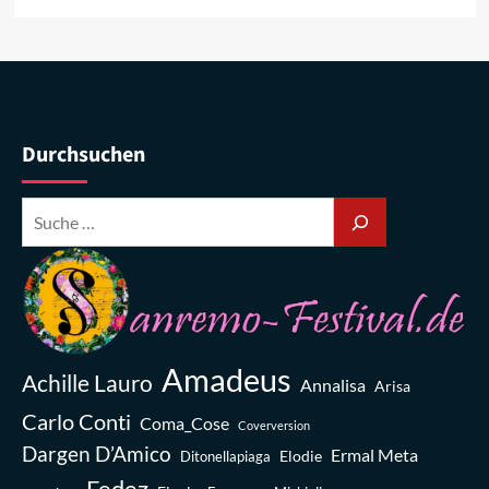
Durchsuchen
Amadeus
Achille Lauro
Annalisa
Arisa
Carlo Conti
Coma_Cose
Coverversion
Dargen D’Amico
Ermal Meta
Elodie
Ditonellapiaga
Fedez