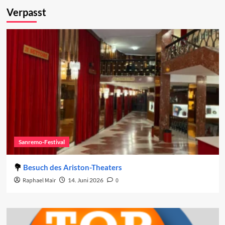
Verpasst
Sanremo-Festival
Besuch des Ariston-Theaters
Raphael Mair
14. Juni 2026
0