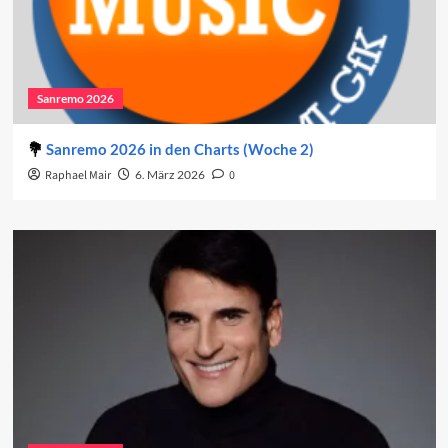
Sanremo 2026
Sanremo 2026 in den Charts (Woche 2)
Raphael Mair
6. März 2026
0