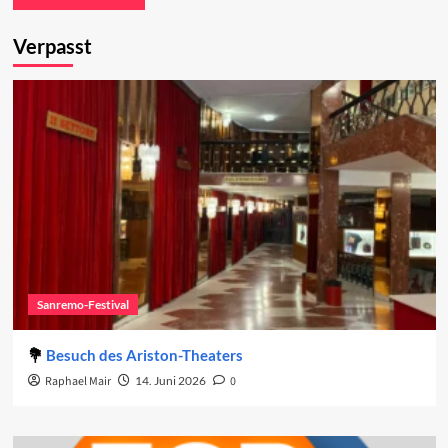
Verpasst
Sanremo-Festival
Besuch des Ariston-Theaters
Raphael Mair
14. Juni 2026
0