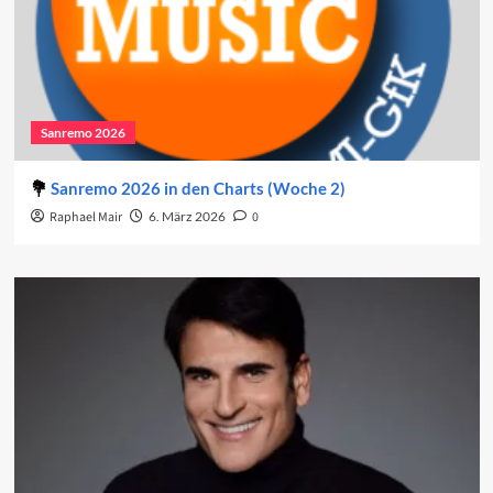
Sanremo 2026
Sanremo 2026 in den Charts (Woche 2)
Raphael Mair
6. März 2026
0