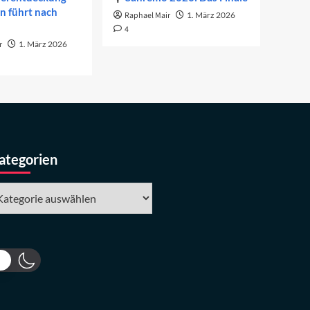
on führt nach
Raphael Mair
1. März 2026
4
r
1. März 2026
ategorien
tegorien