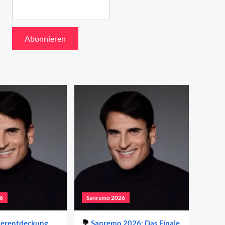
6
Sanremo 2026
derentdeckung
Sanremo 2026: Das Finale