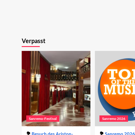
Verpasst
Sanremo-Festival
Sanremo 2026
Besuch des Ariston-
Sanremo 2026 