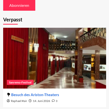
Verpasst
Sanremo-Festival
Besuch des Ariston-Theaters
Raphael Mair
14. Juni 2026
0