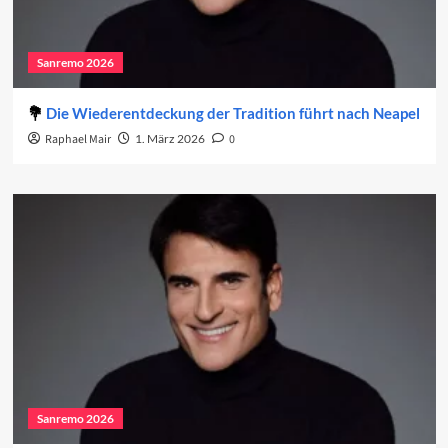
Sanremo 2026
Die Wiederentdeckung der Tradition führt nach Neapel
Raphael Mair
1. März 2026
0
Sanremo 2026