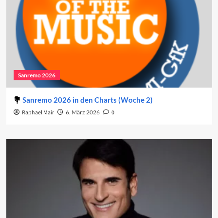
Sanremo 2026
Sanremo 2026 in den Charts (Woche 2)
Raphael Mair
6. März 2026
0