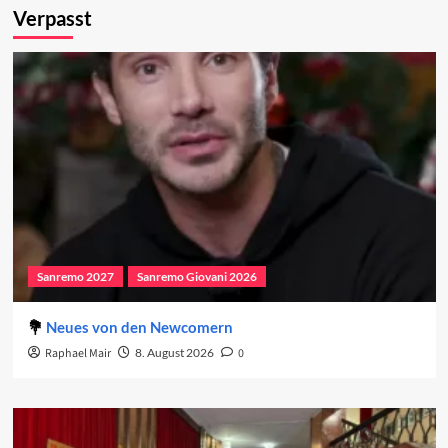
Verpasst
Sanremo 2027
Sanremo Giovani 2026
Neues von den Newcomern
Raphael Mair
8. August 2026
0