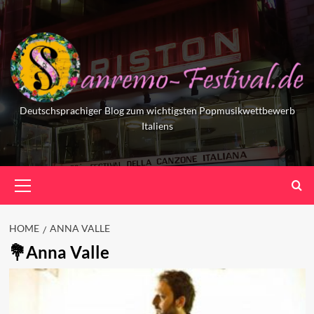
Skip
to
content
Deutschsprachiger Blog zum wichtigsten Popmusikwettbewerb
Italiens
Primary
Menu
HOME
ANNA VALLE
Anna Valle