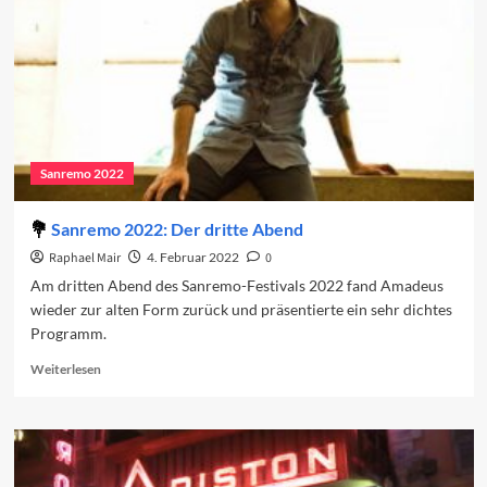
Sanremo 2022
Sanremo 2022: Der dritte Abend
Raphael Mair
4. Februar 2022
0
Am dritten Abend des Sanremo-Festivals 2022 fand Amadeus
wieder zur alten Form zurück und präsentierte ein sehr dichtes
Programm.
Read
Weiterlesen
more
about
Sanremo
2022:
Der