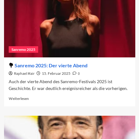
Sanremo 2025
Sanremo 2025: Der vierte Abend
Raphael Mair
15. Februar 2025
0
Auch der vierte Abend des Sanremo-Festivals 2025 ist
Geschichte. Er war deutlich ereignisreicher als die vorherigen.
Read
Weiterlesen
more
about
Sanremo
2025:
Der
vierte
Abend