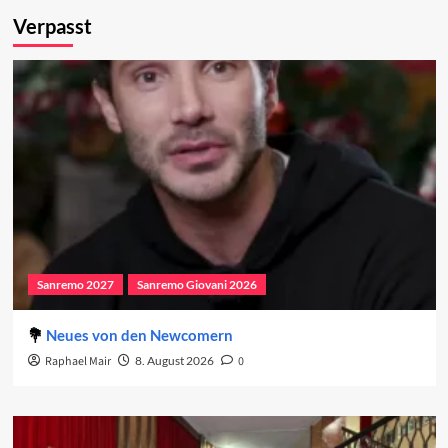
Verpasst
Sanremo 2027
Sanremo Giovani 2026
Neues von den Newcomern
Raphael Mair
8. August 2026
0