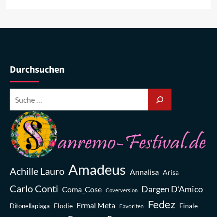
Durchsuchen
Amadeus
Achille Lauro
Annalisa
Arisa
Carlo Conti
Dargen D’Amico
Coma_Cose
Coverversion
Fedez
Ermal Meta
Elodie
Finale
Ditonellapiaga
Favoriten