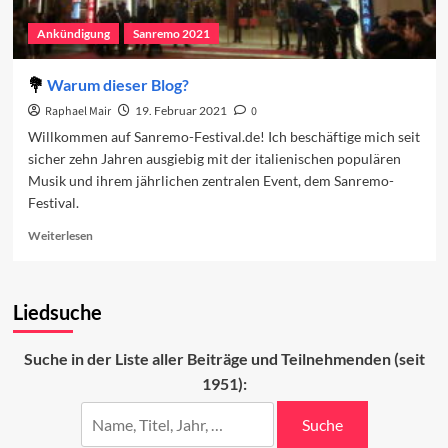
Ankündigung
Sanremo 2021
Warum dieser Blog?
Raphael Mair
19. Februar 2021
0
Willkommen auf Sanremo-Festival.de! Ich beschäftige mich seit
sicher zehn Jahren ausgiebig mit der italienischen populären
Musik und ihrem jährlichen zentralen Event, dem Sanremo-
Festival.
Read
Weiterlesen
more
about
Warum
Liedsuche
dieser
Blog?
Suche in der Liste aller Beiträge und Teilnehmenden (seit
1951):
Suche