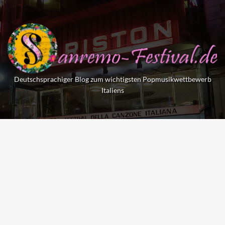
Skip
to
content
Deutschsprachiger Blog zum wichtigsten Popmusikwettbewerb
Italiens