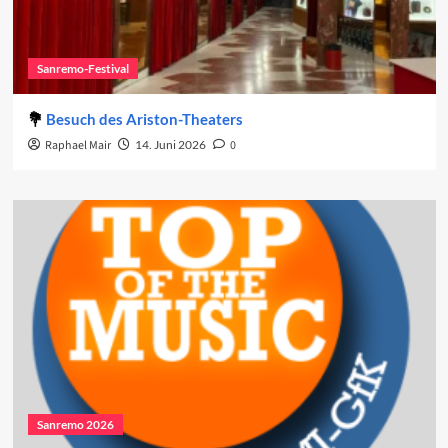
Sanremo-Festival
Besuch des Ariston-Theaters
Raphael Mair
14. Juni 2026
0
Sanremo 2026