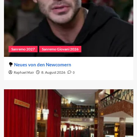
Sanremo 2027
Sanremo Giovani 2026
Neues von den Newcomern
Raphael Mair
8. August 2026
0