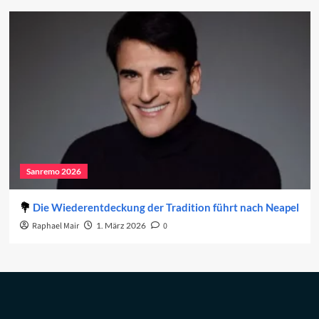
Sanremo 2026
Die Wiederentdeckung der Tradition führt nach Neapel
Raphael Mair
1. März 2026
0