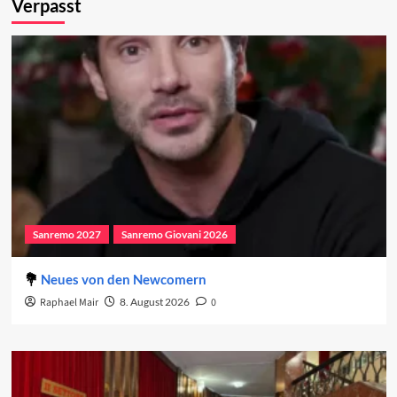
Verpasst
Sanremo 2027
Sanremo Giovani 2026
Neues von den Newcomern
Raphael Mair
8. August 2026
0